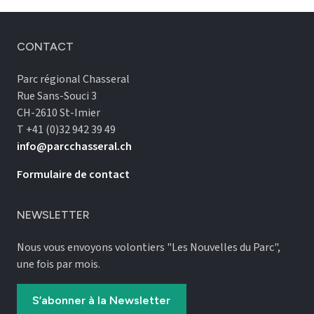
CONTACT
Parc régional Chasseral
Rue Sans-Souci 3
CH-2610 St-Imier
T +41 (0)32 942 39 49
info@parcchasseral.ch
Formulaire de contact
NEWSLETTER
Nous vous envoyons volontiers "Les Nouvelles du Parc",
une fois par mois.
S’abonner à la Newsletter