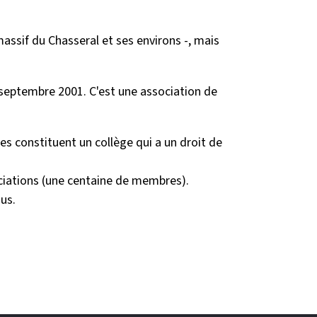
 massif du Chasseral et ses environs -, mais
 septembre 2001. C'est une association de
onstituent un collège qui a un droit de
ociations (une centaine de membres).
us.