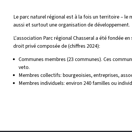
Le parc naturel régional est à la fois un territoire – le
aussi et surtout une organisation de développement.
L'association Parc régional Chasseral a été fondée en
droit privé composée de (chiffres 2024):
Communes membres (23 communes). Ces communes c
veto.
Membres collectifs: bourgeoisies, entreprises, ass
Membres individuels: environ 240 familles ou individ