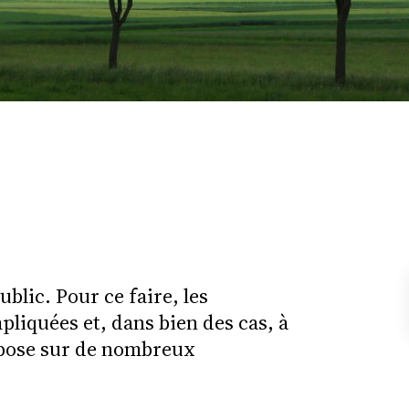
blic. Pour ce faire, les
liquées et, dans bien des cas, à
repose sur de nombreux