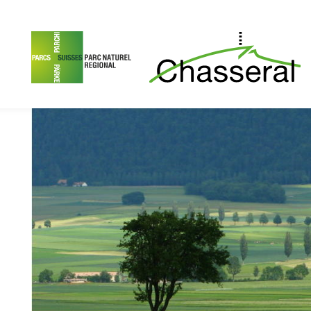
Contenu de la page
Menu principal
Menu méta
Menu de lan