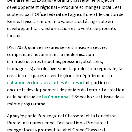
Démarré en 2025 dans le Grand Chasseral, le projet de
développement régional « Produire et manger local » est
soutenu par l’Office fédéral de l’agriculture et le canton de
Berne. Il vise à renforcer la valeur ajoutée agricole en
développant la transformation et la vente de produits
locaux.
D’ici 2030, quinze mesures seront mises en œuvre,
comprenant notamment la modernisation
d’infrastructures (moulins, pressoirs, abattoirs,
fromageries) afin de diversifier la production régionale, la
création d’espaces de vente (dont le déploiement du
cabanon en bois local « Les Arches »
fait partie) ou
encore le développement de paniers du terroir. La création
de la boutique de
La Couronne,
à Sonceboz, est issue de ce
même programme.
Appuyée par le Parc régional Chasseral et la Fondation
Rurale Interjurassienne, l’association « Produire et
manger local » promeut le label Grand Chasseral