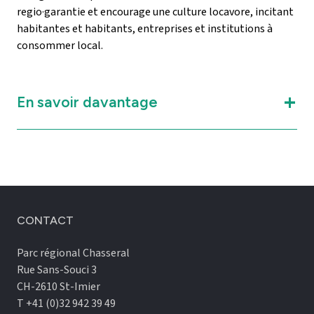
regio·garantie et encourage une culture locavore, incitant
habitantes et habitants, entreprises et institutions à
consommer local.
En savoir davantage
CONTACT
Parc régional Chasseral
Rue Sans-Souci 3
CH-2610 St-Imier
T +41 (0)32 942 39 49