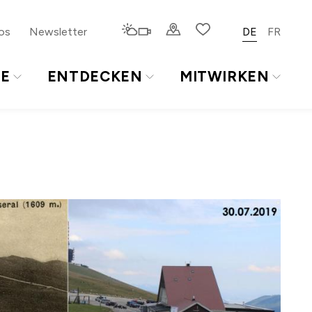
os
Newsletter
DE
FR
TE
ENTDECKEN
MITWIRKEN