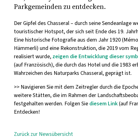
Parkgemeinden zu entdecken.
Der Gipfel des Chasseral – durch seine Sendeanlage wei
touristischer Hotspot, der sich seit Ende des 19. Jahr
Eine historische Fotografie aus dem Jahr 1920 (Mémoi
Hämmerli) und eine Rekonstruktion, die 2019 vom Reg
realisiert wurde,
zeigen die Entwicklung dieser sym
(auf Französisch), die durch das Hotel und die 1983 e
Wahrzeichen des Naturparks Chasseral, geprägt ist.
>> Navigieren Sie mit dem Zeitregler durch die Epoch
weitere Stätten, die im Rahmen der Landschaftsbeob
festgehalten werden. Folgen Sie
diesem Link
(auf Fra
Entdecken!
Zurück zur Newsübersicht