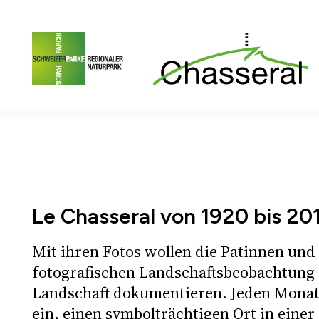
Zum Seiteninhalt
Zur Hauptnavigation
Zur Metanavigation
Z
Le Chasseral von 1920 bis 20
Mit ihren Fotos wollen die Patinnen und
fotografischen Landschaftsbeobachtung 
Landschaft dokumentieren. Jeden Monat 
ein, einen symbolträchtigen Ort in einer