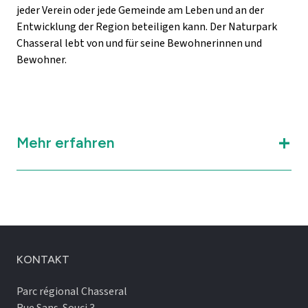
jeder Verein oder jede Gemeinde am Leben und an der
Entwicklung der Region beteiligen kann. Der Naturpark
Chasseral lebt von und für seine Bewohnerinnen und
Bewohner.
Mehr erfahren
KONTAKT
Parc régional Chasseral
Rue Sans-Souci 3