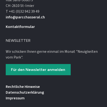
CH-2610 St-Imier
T +41 (0)32 942 39 49
info@parcchasseral.ch
Kontaktformular
NEWSLETTER
Wir schicken Ihnen gerne einmal im Monat "Neuigkeiten
vom Park".
Für den Newsletter anmelden
Rechtliche Hinweise
Datenschutz­erklärung
Impressum