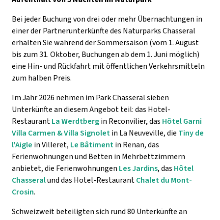
Bei jeder Buchung von drei oder mehr Übernachtungen in
einer der Partnerunterkünfte des Naturparks Chasseral
erhalten Sie während der Sommersaison (vom 1. August
bis zum 31. Oktober, Buchungen ab dem 1. Juni möglich)
eine Hin- und Rückfahrt mit öffentlichen Verkehrsmitteln
zum halben Preis.
Im Jahr 2026 nehmen im Park Chasseral sieben
Unterkünfte an diesem Angebot teil: das Hotel-
Restaurant
La Werdtberg
in Reconvilier, das
Hôtel Garni
Villa Carmen & Villa Signolet
in La Neuveville, die
Tiny de
l'Aigle
in Villeret,
Le Bâtiment
in Renan, das
Ferienwohnungen und Betten in Mehrbettzimmern
anbietet, die Ferienwohnungen
Les Jardins
, das
Hôtel
Chasseral
und das Hotel-Restaurant
Chalet du Mont-
Crosin
.
Schweizweit beteiligten sich rund 80 Unterkünfte an