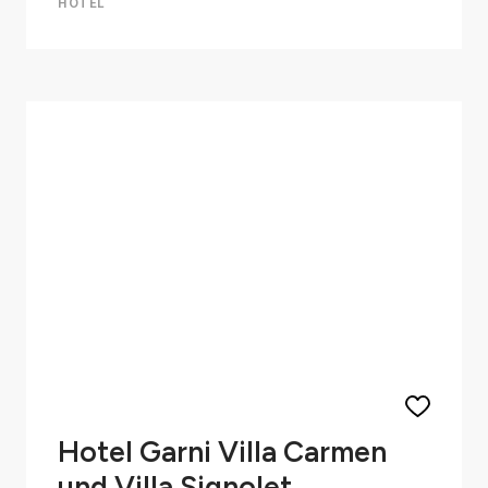
HOTEL
Hotel Garni Villa Carmen
und Villa Signolet