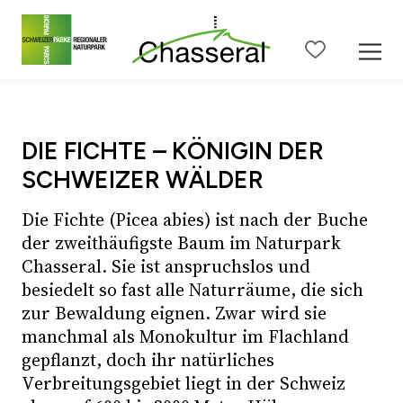
Zum Seiteninhalt
Zur Hauptnavigation
Zur Metanavigation
Zur S
DIE FICHTE – KÖNIGIN DER
SCHWEIZER WÄLDER
Die Fichte (Picea abies) ist nach der Buche
der zweithäufigste Baum im Naturpark
Chasseral. Sie ist anspruchslos und
besiedelt so fast alle Naturräume, die sich
zur Bewaldung eignen. Zwar wird sie
manchmal als Monokultur im Flachland
gepflanzt, doch ihr natürliches
Verbreitungsgebiet liegt in der Schweiz