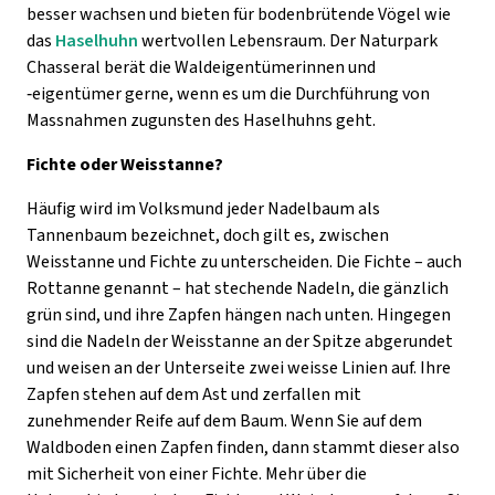
besser wachsen und bieten für bodenbrütende Vögel wie
das
Haselhuhn
wertvollen Lebensraum. Der Naturpark
Chasseral berät die Waldeigentümerinnen und
‑
eigentümer gerne, wenn es um die Durchführung von
Massnahmen zugunsten des Haselhuhns geht.
Fichte oder Weisstanne?
Häufig wird im Volksmund jeder Nadelbaum als
Tannenbaum bezeichnet, doch gilt es, zwischen
Weisstanne und Fichte zu unterscheiden. Die Fichte – auch
Rottanne genannt – hat stechende Nadeln, die gänzlich
grün sind, und ihre Zapfen hängen nach unten. Hingegen
sind die Nadeln der Weisstanne an der Spitze abgerundet
und weisen an der Unterseite zwei weisse Linien auf. Ihre
Zapfen stehen auf dem Ast und zerfallen mit
zunehmender Reife auf dem Baum. Wenn Sie auf dem
Waldboden einen Zapfen finden, dann stammt dieser also
mit Sicherheit von einer Fichte. Mehr über die