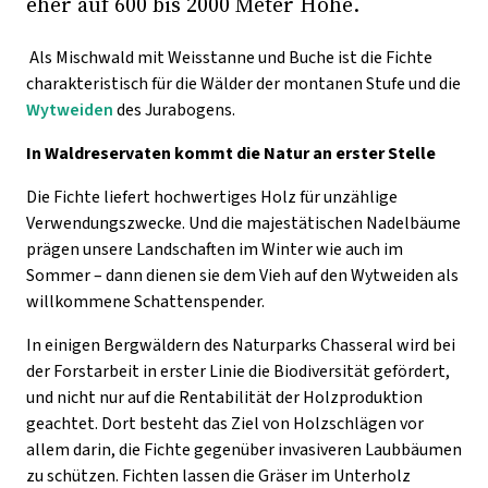
eher auf 600 bis 2000 Meter Höhe.
Als Mischwald mit Weisstanne und Buche ist die Fichte
charakteristisch für die Wälder der montanen Stufe und die
Wytweiden
des Jurabogens.
In Waldreservaten kommt die Natur an erster Stelle
Die Fichte liefert hochwertiges Holz für unzählige
Verwendungszwecke. Und die majestätischen Nadelbäume
prägen unsere Landschaften im Winter wie auch im
Sommer – dann dienen sie dem Vieh auf den Wytweiden als
willkommene Schattenspender.
In einigen Bergwäldern des Naturparks Chasseral wird bei
der Forstarbeit in erster Linie die Biodiversität gefördert,
und nicht nur auf die Rentabilität der Holzproduktion
geachtet. Dort besteht das Ziel von Holzschlägen vor
allem darin, die Fichte gegenüber invasiveren Laubbäumen
zu schützen. Fichten lassen die Gräser im Unterholz