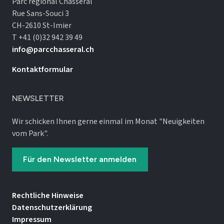
Parc régional Chasseral
Rue Sans-Souci 3
CH-2610 St-Imier
T +41 (0)32 942 39 49
info@parcchasseral.ch
Kontaktformular
NEWSLETTER
Wir schicken Ihnen gerne einmal im Monat "Neuigkeiten
vom Park".
Für den Newsletter anmelden
Rechtliche Hinweise
Datenschutz­erklärung
Impressum